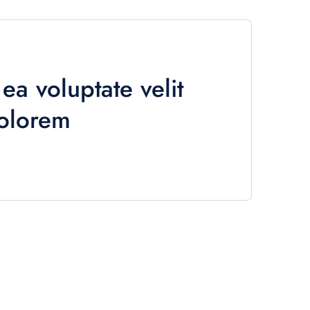
ea voluptate velit
dolorem