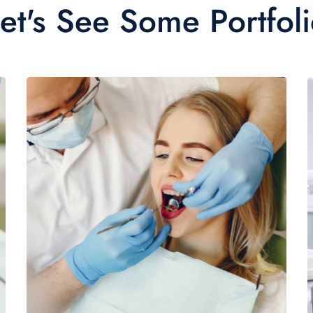
et's See Some Portfol