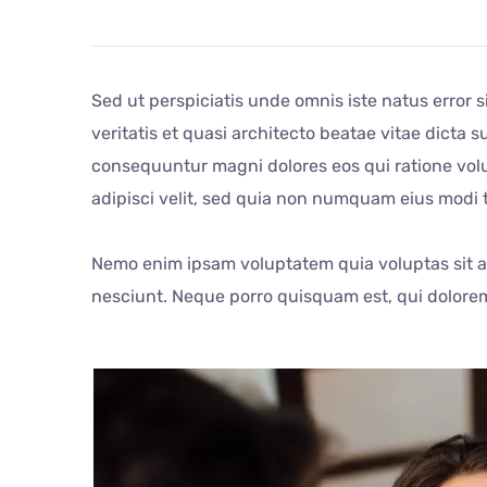
Sed ut perspiciatis unde omnis iste natus error
veritatis et quasi architecto beatae vitae dicta
consequuntur magni dolores eos qui ratione volu
adipisci velit, sed quia non numquam eius modi
Nemo enim ipsam voluptatem quia voluptas sit as
nesciunt. Neque porro quisquam est, qui dolorem 