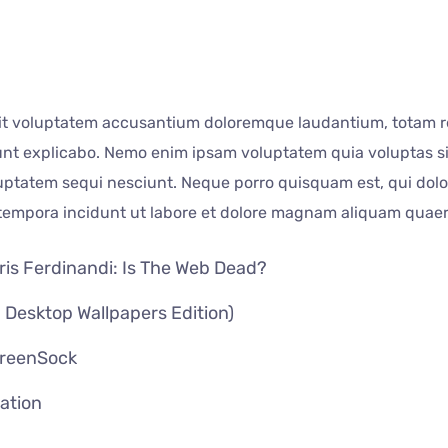
 sit voluptatem accusantium doloremque laudantium, totam r
 sunt explicabo. Nemo enim ipsam voluptatem quia voluptas sit
ptatem sequi nesciunt. Neque porro quisquam est, qui dolor
 tempora incidunt ut labore et dolore magnam aliquam quae
is Ferdinandi: Is The Web Dead?
 Desktop Wallpapers Edition)
GreenSock
cation