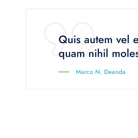
Quis autem vel e
quam nihil moles
Marco N. Deanda