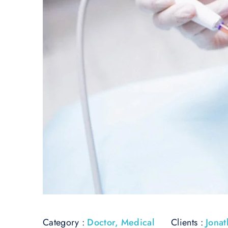
Category :
Doctor
,
Medical
Clients :
Jona