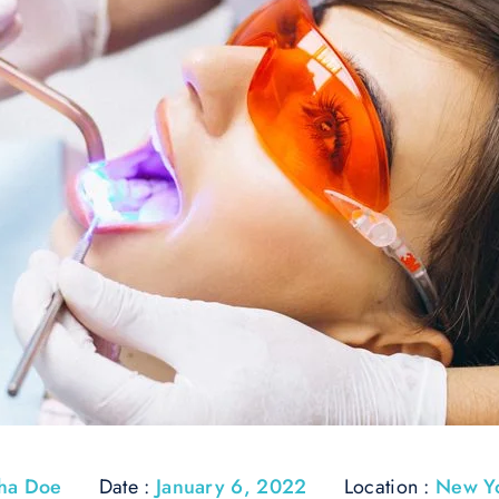
tha Doe
Date :
January 6, 2022
Location :
New Y