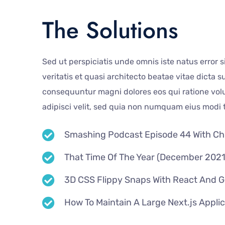
The Solutions
Sed ut perspiciatis unde omnis iste natus error
veritatis et quasi architecto beatae vitae dicta
consequuntur magni dolores eos qui ratione volu
adipisci velit, sed quia non numquam eius modi
Smashing Podcast Episode 44 With Chr
That Time Of The Year (December 2021
3D CSS Flippy Snaps With React And 
How To Maintain A Large Next.js Appli