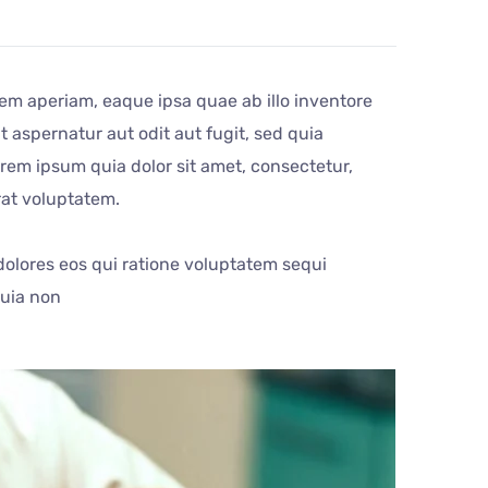
em aperiam, eaque ipsa quae ab illo inventore
 aspernatur aut odit aut fugit, sed quia
em ipsum quia dolor sit amet, consectetur,
rat voluptatem.
olores eos qui ratione voluptatem sequi
quia non