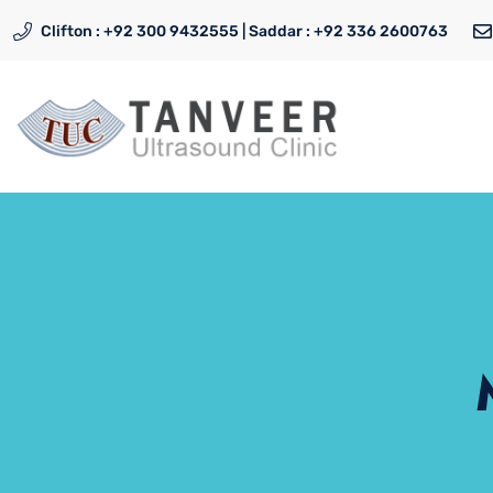
Clifton : +92 300 9432555 | Saddar : +92 336 2600763