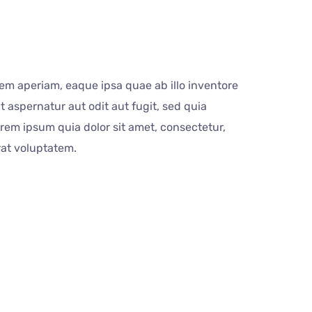
em aperiam, eaque ipsa quae ab illo inventore
 aspernatur aut odit aut fugit, sed quia
em ipsum quia dolor sit amet, consectetur,
rat voluptatem.