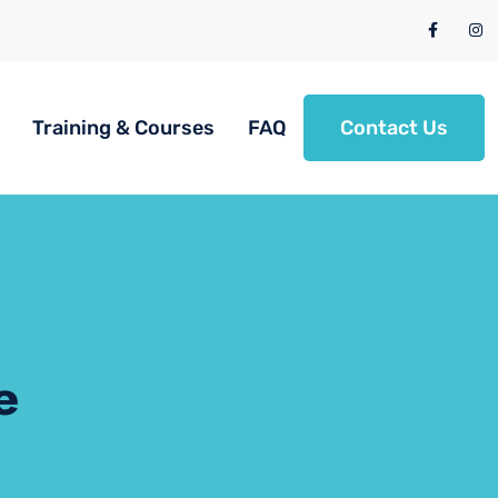
Training & Courses
FAQ
Contact Us
e